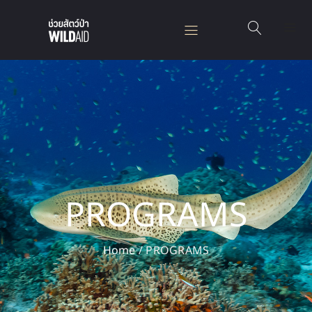
PROGRAMS
Home
/
PROGRAMS