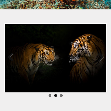
Previous
Next