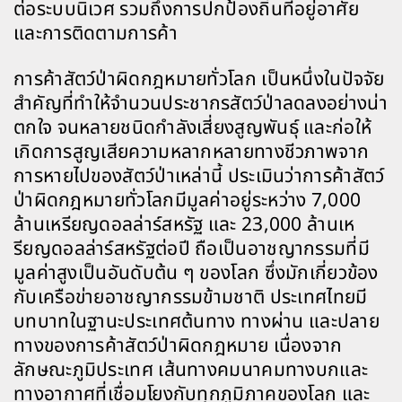
ต่อระบบนิเวศ รวมถึงการปกป้องถิ่นที่อยู่อาศัย
และการติดตามการค้า
การค้าสัตว์ป่าผิดกฎหมายทั่วโลก เป็นหนึ่งในปัจจัย
สำคัญที่ทำให้จำนวนประชากรสัตว์ป่าลดลงอย่างน่า
ตกใจ จนหลายชนิดกำลังเสี่ยงสูญพันธุ์
และก่อให้
เกิดการ
สูญเสียความหลากหลายทางชีวภาพจาก
การหายไปของสัตว์ป่าเหล่านี้
ประเมินว่าการค้าสัตว์
ป่าผิดกฎหมายทั่วโลกมีมูลค่าอยู่ระหว่าง 7,000
ล้านเหรียญดอลล่าร์สหรัฐ และ 23,000 ล้านเห
รียญดอลล่าร์สหรัฐต่อปี ถือเป็นอาชญากรรมที่มี
มูลค่าสูงเป็นอันดับต้น ๆ ของโลก ซึ่งมักเกี่ยวข้อง
กับเครือข่ายอาชญากรรมข้ามชาติ ประเทศไทยมี
บทบาทในฐานะประเทศต้นทาง ทางผ่าน และปลาย
ทางของการค้าสัตว์ป่าผิดกฎหมาย เนื่องจาก
ลักษณะภูมิประเทศ เส้นทางคมนาคมทางบกและ
ทางอากาศที่เชื่อมโยงกับทุกภูมิภาคของโลก และ