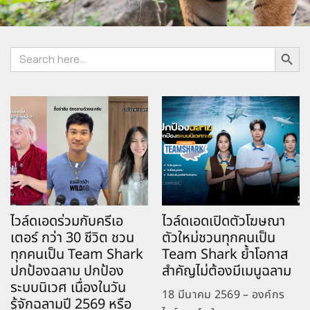
Search Button
Search
for:
ไวล์ดเอดร่วมกับครีเอ
ไวล์ดเอดเปิดตัวโฆษณา
เตอร์ กว่า 30 ชีวิต ชวน
ตัวใหม่ชวนทุกคนเป็น
ทุกคนเป็น Team Shark
Team Shark ย้ำโอกาส
ปกป้องฉลาม ปกป้อง
สำคัญไม่ต้องมีเมนูฉลาม
ระบบนิเวศ เนื่องในวัน
18 มีนาคม 2569 – องค์กร
รู้จักฉลามปี 2569 หรือ