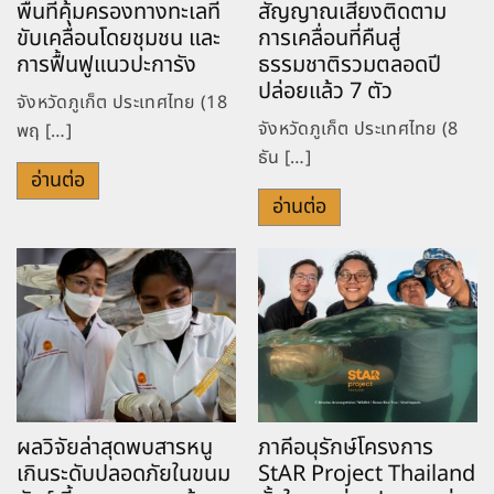
พื้นที่คุ้มครองทางทะเลที่
สัญญาณเสียงติดตาม
ขับเคลื่อนโดยชุมชน และ
การเคลื่อนที่คืนสู่
การฟื้นฟูแนวปะการัง
ธรรมชาติรวมตลอดปี
ปล่อยแล้ว 7 ตัว
จังหวัดภูเก็ต ประเทศไทย (18
จังหวัดภูเก็ต ประเทศไทย (8
พฤ […]
ธัน […]
อ่านต่อ
อ่านต่อ
ผลวิจัยล่าสุดพบสารหนู
ภาคีอนุรักษ์โครงการ
เกินระดับปลอดภัยในขนม
StAR Project Thailand