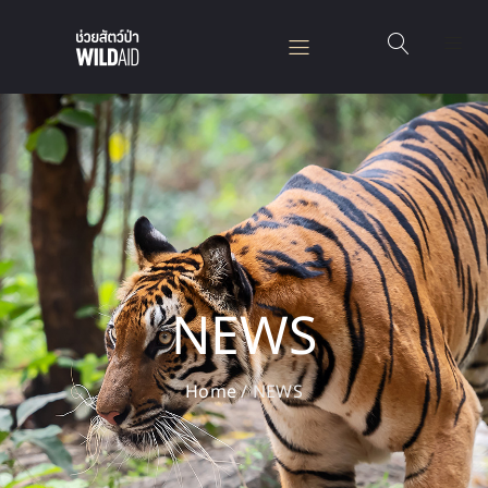
NEWS
Home
/
NEWS