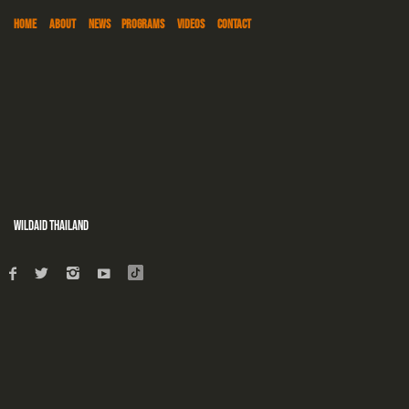
HOME
ABOUT
NEWS
PROGRAMS
VIDEOS
CONTACT
WildAid Thailand