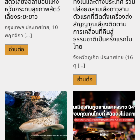
สัตว์เลี้ยงฉลามอบแห้ง
ทั้งในและต่างประเทศ ร่วม
หวั่นกระทบสุขภาพสัตว์
ปล่อยฉลามเสือดาวสาม
เลี้ยงระยะยาว
ตัวแรกที่ติดตั้งเครื่องส่ง
สัญญาณเสียงติดตาม
กรุงเทพฯ ประเทศไทย, 10
การเคลื่อนที่คืนสู่
พฤศจิกา […]
ธรรมชาติเป็นครั้งแรกใน
ไทย
อ่านต่อ
จังหวัดภูเก็ต ประเทศไทย (16
ตุ […]
อ่านต่อ