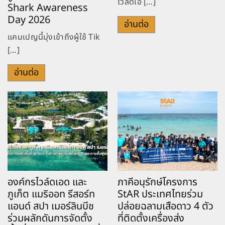
ไวล์ดเอ […]
Shark Awareness
Day 2026
อ่านต่อ
แคมเปญนี้มุ่งเข้าถึงผู้ใช้ Tik
[…]
อ่านต่อ
องค์กรไวล์ดเอด และ
ภาคีอนุรักษ์โครงการ
ภูเก็ต แมริออท รีสอร์ท
StAR ประเทศไทยร่วม
แอนด์ สปา เมอร์ลินบีช
ปล่อยฉลามเสือดาว 4 ตัว
ร่วมผลักดันการจัดตั้ง
ที่ติดตั้งเครื่องส่ง