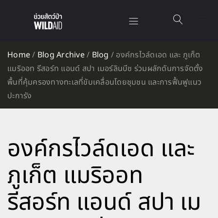
Home
/
Blog Archive
/
Blog
/
องค์กรไวล์ดเอด และ ภูเก็ต
แมริออท รีสอร์ท แอนด์ สปา เมอร์ลินบีช ร่วมผลักดันการจัดตั้ง
พื้นที่คุ้มครองทางทะเลที่ขับเคลื่อนโดยชุมชน และการฟื้นฟูแนว
ปะการัง
องค์กรไวล์ดเอด และ
ภูเก็ต แมริออท
รีสอร์ท แอนด์ สปา เม