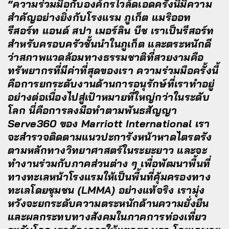
“ความร่วมมือกับองค์กรไวล์ดเอดครั้งนี้มีความ
สำคัญอย่างยิ่งกับโรงแรม ภูเก็ต แมริออท
รีสอร์ท แอนด์ สปา เมอร์ลิน บีช เราเป็นรีสอร์ท
สำหรับครอบครัวชั้นนำในภูเก็ต และตระหนักดี
ว่าสภาพแวดล้อมทางธรรมชาติที่สวยงามคือ
ทรัพยากรที่มีค่าที่สุดของเรา ความร่วมมือครั้งนี้
คือการยกระดับงานด้านการอนุรักษ์ที่เราทำอยู่
อย่างต่อเนื่องไปสู่เป้าหมายที่ใหญ่กว่าในระดับ
โลก นี่คือการลงมือทำตามพันธสัญญา
Serve360 ของ Marriott International เรา
จะสำรวจติดตามแนวปะการังหน้าหาดไตรตรัง
ตามหลักทางวิทยาศาสตร์ในระยะยาว และจะ
ทำงานร่วมกับภาคส่วนต่าง ๆ เพื่อพัฒนาพื้นที่
ทางทะเลหน้าโรงแรมให้เป็นพื้นที่คุ้มครองทาง
ทะเลโดยชุมชน (LMMA) อย่างแท้จริง เรามุ่ง
หวังจะยกระดับความตระหนักด้านความยั่งยืน
และผลกระทบทางสังคมในภาคการท่องเที่ยว