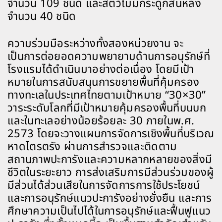
จำนวน 109 ชนิด เเละสัตว์ไม่มีกระดูกสันหลัง
จำนวน 40 ชนิด
ความร่วมมือระหว่างทั้งสองหน่วยงาน จะ
เป็นการต่อยอดความพยายามด้านการอนุรักษ์ที่
โรงแรมได้ดำเนินมาอย่างต่อเนื่อง โดยมีเป้า
หมายในการสนับสนุนการขยายพื้นที่คุ้มครอง
ทางทะเลในประเทศไทยตามเป้าหมาย “30×30”
วาระระดับโลกที่มีเป้าหมายคุ้มครองพื้นที่บนบก
และในทะเลอย่างน้อยร้อยละ 30 ภายในพ.ศ.
2573 โดยจะวางแผนการจัดการเชิงพื้นที่บริเวณ
หาดไตรตรัง ผ่านการสำรวจและติดตาม
สถานภาพปะการังและความหลากหลายของสิ่งมี
ชีวิตในระยะยาว การส่งเสริมการมีส่วนร่วมของผู้
มีส่วนได้ส่วนเสียในการจัดการการใช้ประโยชน์
และการอนุรักษ์แนวปะการังอย่างยั่งยืน และการ
ศึกษาความเป็นไปได้ในการอนุรักษ์และฟื้นฟูแนว