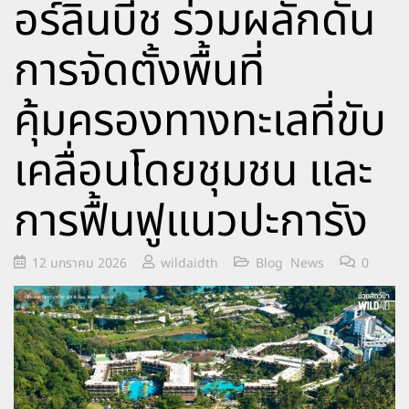
อร์ลินบีช ร่วมผลักดัน
การจัดตั้งพื้นที่
คุ้มครองทางทะเลที่ขับ
เคลื่อนโดยชุมชน และ
การฟื้นฟูแนวปะการัง
12 มกราคม 2026
wildaidth
Blog
,
News
0