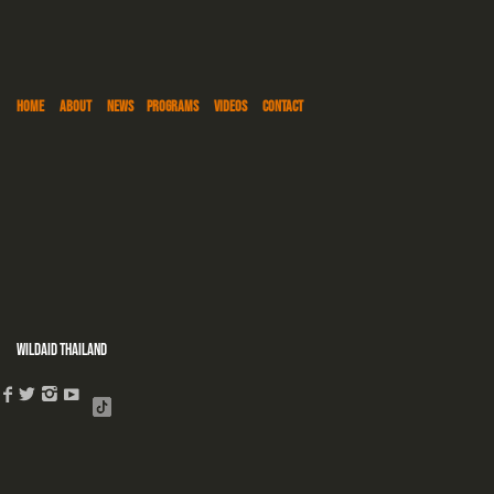
HOME
ABOUT
NEWS
PROGRAMS
VIDEOS
CONTACT
WildAid Thailand