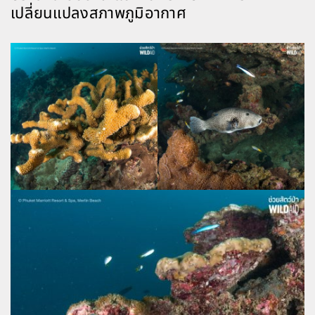
เปลี่ยนแปลงสภาพภูมิอากาศ