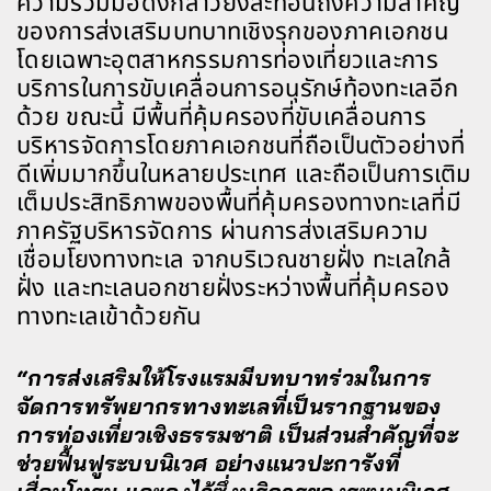
ความร่วมมือดังกล่าวยังสะท้อนถึงความสำคัญ
ของการส่งเสริมบทบาทเชิงรุกของภาคเอกชน
โดยเฉพาะอุตสาหกรรมการท่องเที่ยวและการ
บริการในการขับเคลื่อนการอนุรักษ์ท้องทะเลอีก
ด้วย ขณะนี้ มีพื้นที่คุ้มครองที่ขับเคลื่อนการ
บริหารจัดการโดยภาคเอกชนที่ถือเป็นตัวอย่างที่
ดีเพิ่มมากขึ้นในหลายประเทศ และถือเป็นการเติม
เต็มประสิทธิภาพของพื้นที่คุ้มครองทางทะเลที่มี
ภาครัฐบริหารจัดการ ผ่านการส่งเสริมความ
เชื่อมโยงทางทะเล จากบริเวณชายฝั่ง ทะเลใกล้
ฝั่ง และทะเลนอกชายฝั่งระหว่างพื้นที่คุ้มครอง
ทางทะเลเข้าด้วยกัน
“การส่งเสริมให้โรงแรมมีบทบาทร่วมในการ
จัดการทรัพยากรทางทะเลที่เป็นรากฐานของ
การท่องเที่ยวเชิงธรรมชาติ เป็นส่วนสำคัญที่จะ
ช่วยฟื้นฟูระบบนิเวศ อย่างแนวปะการังที่