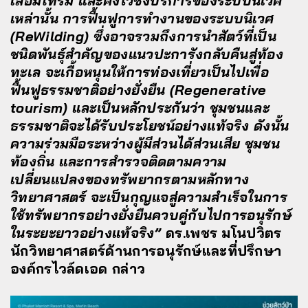
เสื่อมโทรม และคงไว้ซึ่งบริการของระบบนิเวศ
เหล่านั้น การฟื้นฟูการทำงานของระบบนิเวศ
(ReWilding) ซึ่งอาจรวมถึงการนำสัตว์ที่เป็น
ชนิดพันธุ์สำคัญของแนวปะการังกลับคืนสู่ท้อง
ทะเล จะเกื้อหนุนให้การท่องเที่ยวเป็นไปเพื่อ
ฟื้นฟูธรรมชาติอย่างยั่งยืน (Regenerative
tourism) และเป็นหลักประกันว่า ชุมชนและ
ธรรมชาติจะได้รับประโยชน์อย่างแท้จริง ดังนั้น
ความร่วมมือระหว่างผู้มีส่วนได้ส่วนเสีย ชุมชน
ท้องถิ่น และการสำรวจติดตามความ
เปลี่ยนแปลงของทรัพยากรตามหลักทาง
วิทยาศาสตร์ จะเป็นกุญแจสู่ความสำเร็จในการ
ใช้ทรัพยากรอย่างยั่งยืนควบคู่กับไปการอนุรักษ์
ในระยะยาวอย่างแท้จริง”
ดร.เพชร มโนปวิตร
นักวิทยาศาสตร์ด้านการอนุรักษ์และที่ปรึกษา
องค์กรไวล์ดเอด กล่าว