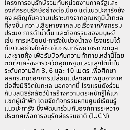
โครงการอนุรักษ์ร่วมกับหน่วยงานภาครัฐและ
องค์กรอนุรักษ์อย่างต่อเนื่อง แต่แนวปะการังยัง
คงเผชิญกับความเปราะบางจากอุณหภูมิน้ำทะเล
ที่สูงขึ้น ความเสียหายจากสมอเรือจากกิจกรรม
ประมง การดำน้ำตื้น และกิจกรรมของมนุษย์
เช่น การเหยียบปะการังในช่วงน้ำลง โรงแรมได้
ทำงานอย่างใกล้ชิดกับกรมทรัพยากรทางทะเล
และชายฝั่ง เพื่อรับมือกับความท้าทายเหล่านี้โดย
ติดตั้งเครื่องตรวจวัดอุณหภูมิและแสงใต้น้ำใน
ระดับความลึก 3, 6 และ 10 เมตร เพื่อศึกษา
ผลกระทบของการเปลี่ยนแปลงสภาพภูมิอากาศ
ต่อสิ่งมีชีวิตในทะเล นอกจากนี้ โรงแรมยังร่วม
กับมูลนิธิรักสัตว์ป่าสร้างความตระหนักรู้ให้แก่
แขกผู้เข้าพัก โดยจัดกิจกรรมผ่านศูนย์เรียนรู้
แนวปะการัง ซึ่งพัฒนาร่วมกับองค์การระหว่าง
ประเทศเพื่อการอนุรักษ์ธรรมชาติ (IUCN)