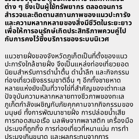
ต่าง ๆ ซึ่งเป็นผู้ใช้ทรัพยากร ตลอดจนการ
สำรวจและติดตามสถานภาพของแนวปะการัง
และความหลากหลายของสิ่งมีชีวิตในระยะยาว
เพื่อให้การอนุรักษ์เกิดประสิทธิภาพควบคู่ไป
กับการคงไว้ซึ่งบริการของระบบนิเวศ
แนวชายฝั่งของจังหวัดภูเก็ตเป็นที่ตั้งของแนว
ปะการังใกล้ชายฝั่ง จึงเป็นแหล่งท่องเที่ยวยอด
นิยมสำหรับการดำน้ำตื้น ดำน้ำลึก และกิจกรรม
ท่องเที่ยวเชิงธรรมชาติอื่น ๆ อีกทั้งชายหาด
หลายแห่งยังเป็นที่วางไข่ที่สำคัญของเต่าทะเล
ปัจจุบันความหลากหลายทางชีวภาพของทะเล
ภูเก็ตกำลังเผชิญกับภัยคุกคามจากกิจกรรมของ
มนุษย์ ทั้งการพัฒนาชายฝั่ง การปล่อยน้ำเสีย
การทอดสมอเรือ มลพิษจากพลาสติก เครื่องมือ
ประมงที่ถูกทิ้ง การท่องเที่ยวที่หนาแน่น การทำ
ประมงเกินขนาด และผลกระทบจากการ