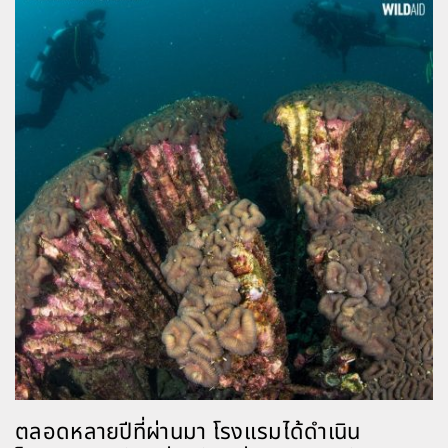
ตลอดหลายปีที่ผ่านมา โรงแรมได้ดำเนิน