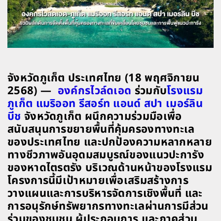
จังหวัดภูเก็ต ประเทศไทย (18 พฤศจิกายน
2568) —
องค์กรไวล์ดเอด
ร่วมกับ
โรงแรม
ภูเก็ต แมริออท รีสอร์ท แอนด์ สปา เมอร์ลิน
บีช
จังหวัดภูเก็ต ผนึกความร่วมมือเพื่อ
สนับสนุนการขยายพื้นที่คุ้มครองทางทะเล
ของประเทศไทย และปกป้องความหลากหลาย
ทางชีวภาพอันอุดมสมบูรณ์ของแนวปะการัง
ของหาดไตรตรัง บริเวณด้านหน้าของโรงแรม
โครงการนี้มีเป้าหมายเพื่อเสริมสร้างการ
วางแผนและการบริหารจัดการเชิงพื้นที่ และ
การอนุรักษ์ทรัพยากรทางทะเลผ่านการมีส่วน
ร่วมของชุมชน ผู้ประกอบการ และภาคส่วน