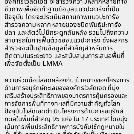
องค์กรไวล์ดเอด จะสำรวจความหลากหลายทาง
ชีวภาพเพื่อจัดทำฐานข้อมูลแนวปะการังที่เป็น
ปัจจุบัน โดยจะประเมินสถานภาพแนวปะการัง
สำรวจความหลากหลายของชนิดพันธุ์ปะการัง
ปลา และสัตว์ไม่มีกระดูกสันหลัง รวมไปถึงความ
สามารถในการฟื้นตัวของแนวปะการัง ซึ่งผลการ
สำรวจจะเป็นฐานข้อมูลที่สำคัญสำหรับการ
ติดตามในระยะยาว และสนับสนุนการเสนอพื้นที่
เพื่อจัดตั้งเป็น LMMA
ความร่วมมือนี้สอดคล้องกับเป้าหมายของโครงการ
ด้านการอนุรักษ์ทะเลขององค์กรไวล์ดเอด ที่มุ่ง
เสริมสร้างประสิทธิภาพของมาตรการคุ้มครองและ
การจัดการพื้นที่ทางทะเลที่มีความสำคัญทั่วโลก
ปัจจุบันไวล์ดเอดดำเนินโครงการด้านการอนุรักษ์
ทะเลในพื้นที่สำคัญ 95 แห่ง ใน 17 ประเทศ โดยมุ่ง
เน้นการเพิ่มประสิทธิภาพการบังคับใช้กฎหมายใน