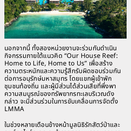
นอกจากนี้ ทั้งสองหน่วยงานจะร่วมกันดำเนิน
กิจกรรมภายใต้แนวคิด “Our House Reef:
Home to Life, Home to Us” เพื่อสร้าง
ความตระหนักและความรู้สึกรับผิดชอบร่วมกัน
ต่อการอนุรักษ์มหาสมุทร โดยแขกผู้เข้าพัก
ชุมชนท้องถิ่น และผู้มีส่วนได้ส่วนเสียที่พึ่งพา
ความสมบูรณ์ของทรัพยากรทะเลบริเวณดัง
กล่าว จะมีส่วนร่วมในการขับเคลื่อนการจัดตั้ง
LMMA
ในช่วงหลายเดือนข้างหน้ามูลนิธิรักสัตว์ป่าและ