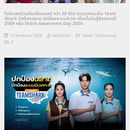
ไวล์ดเอดร่วมกับครีเอเตอร์ กว่า 30 ชีวิต ชวนทุกคนเป็น Team
Shark ปกป้องฉลาม ปกป้องระบบนิเวศ เนื่องในวันรู้จักฉลามปี
2569 หรือ Shark Awareness Day 2026
13 กรกฎาคม 2026
wildaidth
News
,
ไม่มีหมวดหมู่
0