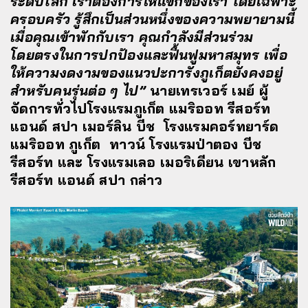
ระดับโลก เราต้องการให้แขกของเรา โดยเฉพาะ
ครอบครัว รู้สึกเป็นส่วนหนึ่งของความพยายามนี้
เมื่อคุณเข้าพักกับเรา คุณกำลังมีส่วนร่วม
โดยตรงในการปกป้องและฟื้นฟูมหาสมุทร เพื่อ
ให้ความงดงามของแนวปะการังภูเก็ตยังคงอยู่
สำหรับคนรุ่นต่อ ๆ ไป”
นายเทรเวอร์ เมย์ ผู้
จัดการทั่วไปโรงแรมภูเก็ต แมริออท รีสอร์ท
แอนด์ สปา เมอร์ลิน บีช โรงแรมคอร์ทยาร์ด
แมริออท ภูเก็ต ทาวน์ โรงแรมป่าตอง บีช
รีสอร์ท และ โรงแรมเลอ เมอริเดียน เขาหลัก
รีสอร์ท แอนด์ สปา กล่าว