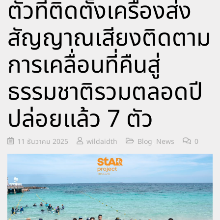
ตัวที่ติดตั้งเครื่องส่ง
สัญญาณเสียงติดตาม
การเคลื่อนที่คืนสู่
ธรรมชาติรวมตลอดปี
ปล่อยแล้ว 7 ตัว
11 ธันวาคม 2025
wildaidth
Blog
,
News
0