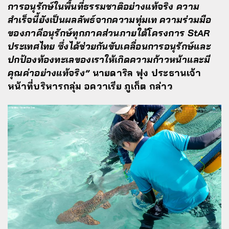
การอนุรักษ์ในพื้นที่ธรรมชาติอย่างแท้จริง ความ
สำเร็จนี้ยังเป็นผลลัพธ์จากความทุ่มเท ความร่วมมือ
ของภาคีอนุรักษ์ทุกภาคส่วนภายใต้โครงการ StAR
ประเทศไทย ซึ่งได้ช่วยกันขับเคลื่อนการอนุรักษ์และ
ปกป้องท้องทะเลของเราให้เกิดความก้าวหน้าและมี
คุณค่าอย่างแท้จริง”
นายดาริล ฟุง ประธานเจ้า
หน้าที่บริหารกลุ่ม อควาเรีย ภูเก็ต กล่าว