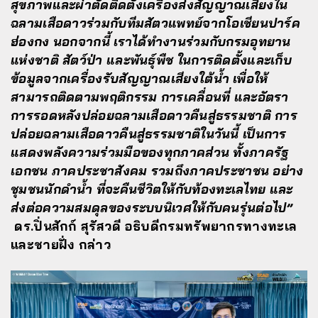
สุขภาพและผ่าตัดติดตั้งเครื่องส่งสัญญาณเสียงใน
ฉลามเสือดาวร่วมกับทีมสัตวแพทย์จากโอเชียนปาร์ค
ฮ่องกง นอกจากนี้ เราได้ทำงานร่วมกับกรมอุทยาน
แห่งชาติ สัตว์ป่า และพันธุ์พืช ในการติดตั้งและเก็บ
ข้อมูลจากเครื่องรับสัญญาณเสียงใต้น้ำ เพื่อให้
สามารถติดตามพฤติกรรม การเคลื่อนที่ และอัตรา
การรอดหลังปล่อยฉลามเสือดาวคืนสู่ธรรมชาติ การ
ปล่อยฉลามเสือดาวคืนสู่ธรรมชาติในวันนี้ เป็นการ
แสดงพลังความร่วมมือของทุกภาคส่วน ทั้งภาครัฐ
เอกชน ภาคประชาสังคม รวมถึงภาคประชาชน อย่าง
ชุมชนนักดำน้ำ ที่จะคืนชีวิตให้กับท้องทะเลไทย และ
ส่งต่อความสมดุลของระบบนิเวศให้กับคนรุ่นต่อไป”
ดร.ปิ่นสักก์ สุรัสวดี อธิบดีกรมทรัพยากรทางทะเล
และชายฝั่ง กล่าว