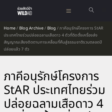
Home
/
Blog Archive
/
Blog
/
ภาคีอนุรักษ์โครงการ StAR
ประเทศไทยร่วมปล่อยฉลามเสือดาว 4 ตัวที่ติดตั้งเครื่องส่ง
สัญญาณเสียงติดตามการเคลื่อนที่คืนสู่ธรรมชาติรวมตลอดปี
ปล่อยแล้ว 7 ตัว
ภาคีอนุรักษ์โครงการ
StAR ประเทศไทยร่วม
ปล่อยฉลามเสือดาว 4