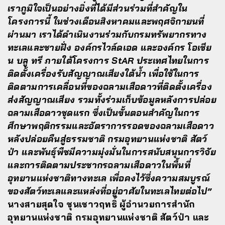
เราภูมิใจเป็นอย่างยิ่งที่ได้มีส่วนร่วมที่สำคัญใน
โครงการนี้ ในช่วงเดือนสิงหาคมและพฤศจิกายนที่
ผ่านมา เราได้ดำเนินงานร่วมกับกรมทรัพยากรทาง
ทะเลและชายฝั่ง องค์กรไวล์ดเอด และองค์กร โอเชีย
น บลู ทรี ภายใต้โครงการ StAR ประเทศไทยในการ
ติดตั้งเครื่องรับสัญญาณเสียงใต้น้ำ เพื่อใช้ในการ
ติดตามการเคลื่อนที่ของฉลามเสือดาวที่ติดตั้งเครื่อง
ส่งสัญญาณเสียง รวมทั้งร่วมเก็บข้อมูลหลังการปล่อย
ฉลามเสือดาวชุดแรก ซึ่งเป็นขั้นตอนสำคัญในการ
ศึกษาพฤติกรรมและอัตราการรอดของฉลามเสือดาว
หลังปล่อยคืนสู่ธรรมชาติ กรมอุทยานแห่งชาติ สัตว์
ป่า และพันธุ์พืชมีความมุ่งมั่นในการสนับสนุนการวิจัย
และการติดตามประชากรฉลามเสือดาวในพื้นที่
อุทยานแห่งชาติทางทะเล เพื่อคงไว้ซึ่งความสมบูรณ์
ของสัตว์ทะเลและแหล่งที่อยู่อาศัยในทะเลไทยต่อไป”
นางสายสุดใจ ชุนเชาวฤทธิ์ ผู้อำนวยการสำนัก
อุทยานแห่งชาติ กรมอุทยานแห่งชาติ สัตว์ป่า และ