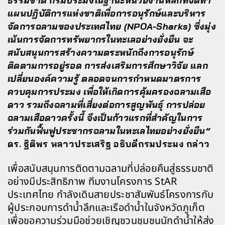
ธรรมชาติ กรมประมงในฐานะหน่วยงานหลักที่จัดทำ
แผนปฏิบัติการแห่งชาติเพื่อการอนุรักษ์และบริหาร
จัดการฉลามของประเทศไทย (NPOA-Sharks) ซึ่งมุ่ง
เน้นการจัดการทรัพยากรในทะเลอย่างยั่งยืน จะ
สนับสนุนการสร้างความตระหนักถึงการอนุรักษ์
ติดตามการอยู่รอด การส่งเสริมการศึกษาวิจัย แลก
เปลี่ยนองค์ความรู้ ตลอดจนการกำหนดมาตรการ
ควบคุมการประมง เพื่อให้เกิดการคุ้มครองฉลามเสือ
ดาว รวมถึงฉลามที่เสี่ยงต่อการสูญพันธุ์ การปล่อย
ฉลามเสือดาวครั้งนี้ จึงเป็นก้าวแรกที่สำคัญในการ
ร่วมกันฟื้นฟูประชากรฉลามในทะเลไทยอย่างยั่งยืน”
ดร. ฐิติพร หลาวประเสริฐ อธิบดีกรมประมง กล่าว
เพื่อสนับสนุนการติดตามฉลามที่ปล่อยคืนสู่ธรรมชาติ
อย่างมีประสิทธิภาพ ทีมงานโครงการ StAR
ประเทศไทย กำลังเดินสายประชาสัมพันธ์โครงการกับ
ผู้ประกอบการดำน้ำลึกและเรือดำน้ำในจังหวัดภูเก็ต
เพื่อขอความร่วมมือช่วยเชิญชวนชุมชนนักดำน้ำให้ส่ง