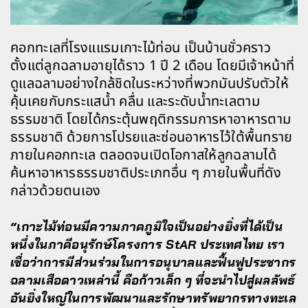
คอกทะเลที่โรงแแรมเกาะไม้ท่อน เป็นบ้านชั่วคราว
ตั้งแต่ลูกฉลามอายุได้ราว 1 ปี 2 เดือน โดยมีเจ้าหน้าที่
ดูแลฉลามอย่างใกล้ชิดในระหว่างที่พวกมันปรับตัวให้
คุ้นเคยกับกระแสน้ำ คลื่น และระดับน้ำทะเลตาม
ธรรมชาติ โดยได้กระตุ้นพฤติกรรมการหาอาหารตาม
ธรรมชาติ ด้วยการโปรยและซ่อนอาหารไว้ใต้พื้นทราย
ภายในคอกทะเล ตลอดจนเปิดโอกาสให้ลูกฉลามได้
ค้นหาอาหารธรรมชาติประเภทอื่น ๆ ภายในพื้นที่ดัง
กล่าวด้วยตนเอง
“เกาะไม้ท่อนมีความภาคภูมิใจเป็นอย่างยิ่งที่ได้เป็น
หนึ่งในภาคีอนุรักษ์โครงการ StAR ประเทศไทย เรา
เชื่อว่าการมีส่วนร่วมในการอนุบาลและฟื้นฟูประชากร
ฉลามเสือดาวเหล่านี้ คือก้าวเล็ก ๆ ที่จะนำไปสู่ผลลัพธ์
อันยิ่งใหญ่ในการพัฒนาและรักษาทรัพยากรทางทะเล