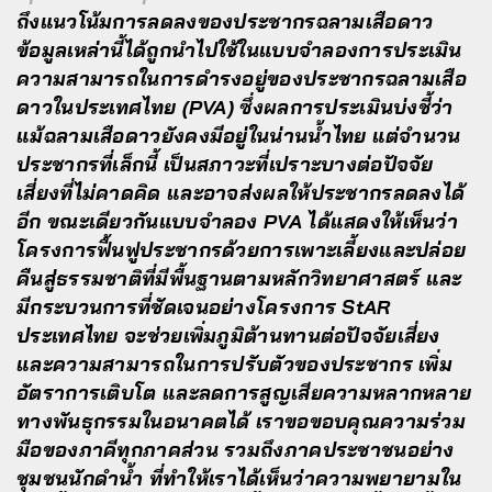
ถึงแนวโน้มการลดลงของประชากรฉลามเสือดาว
ข้อมูลเหล่านี้ได้ถูกนำไปใช้ในแบบจำลองการประเมิน
ความสามารถในการดำรงอยู่ของประชากรฉลามเสือ
ดาวในประเทศไทย (PVA) ซึ่งผลการประเมินบ่งชี้ว่า
แม้ฉลามเสือดาวยังคงมีอยู่ในน่านน้ำไทย แต่จำนวน
ประชากรที่เล็กนี้ เป็นสภาวะที่เปราะบางต่อปัจจัย
เสี่ยงที่ไม่คาดคิด และอาจส่งผลให้ประชากรลดลงได้
อีก ขณะเดียวกันแบบจำลอง PVA ได้แสดงให้เห็นว่า
โครงการฟื้นฟูประชากรด้วยการเพาะเลี้ยงและปล่อย
คืนสู่ธรรมชาติที่มีพื้นฐานตามหลักวิทยาศาสตร์ และ
มีกระบวนการที่ชัดเจนอย่างโครงการ StAR
ประเทศไทย จะช่วยเพิ่มภูมิต้านทานต่อปัจจัยเสี่ยง
และความสามารถในการปรับตัวของประชากร เพิ่ม
อัตราการเติบโต และลดการสูญเสียความหลากหลาย
ทางพันธุกรรมในอนาคตได้ เราขอขอบคุณความร่วม
มือของภาคีทุกภาคส่วน รวมถึงภาคประชาชนอย่าง
ชุมชนนักดำน้ำ ที่ทำให้เราได้เห็นว่าความพยายามใน