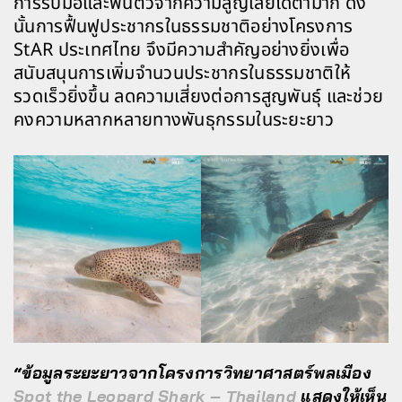
การรับมือและฟื้นตัวจากความสูญเสียได้ต่ำมาก ดัง
นั้นการฟื้นฟูประชากรในธรรมชาติอย่างโครงการ
StAR ประเทศไทย จึงมีความสำคัญอย่างยิ่งเพื่อ
สนับสนุนการเพิ่มจำนวนประชากรในธรรมชาติให้
รวดเร็วยิ่งขึ้น ลดความเสี่ยงต่อการสูญพันธุ์ และช่วย
คงความหลากหลายทางพันธุกรรมในระยะยาว
“ข้อมูลระยะยาวจากโครงการวิทยาศาสตร์พลเมือง
Spot the Leopard Shark – Thailand
แสดงให้เห็น