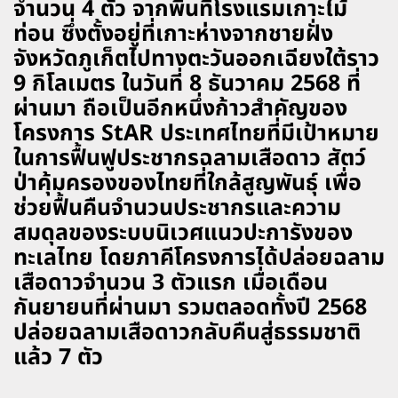
จำนวน 4 ตัว จากพื้นที่โรงแรมเกาะไม้
ท่อน ซึ่งตั้งอยู่ที่เกาะห่างจากชายฝั่ง
จังหวัดภูเก็ตไปทางตะวันออกเฉียงใต้ราว
9 กิโลเมตร ในวันที่ 8 ธันวาคม 2568 ที่
ผ่านมา ถือเป็นอีกหนึ่งก้าวสำคัญของ
โครงการ StAR ประเทศไทยที่มีเป้าหมาย
ในการฟื้นฟูประชากรฉลามเสือดาว สัตว์
ป่าคุ้มครองของไทยที่ใกล้สูญพันธุ์ เพื่อ
ช่วยฟื้นคืนจำนวนประชากรและความ
สมดุลของระบบนิเวศแนวปะการังของ
ทะเลไทย โดยภาคีโครงการได้ปล่อยฉลาม
เสือดาวจำนวน 3 ตัวแรก เมื่อเดือน
กันยายนที่ผ่านมา รวมตลอดทั้งปี 2568
ปล่อยฉลามเสือดาวกลับคืนสู่ธรรมชาติ
แล้ว 7 ตัว