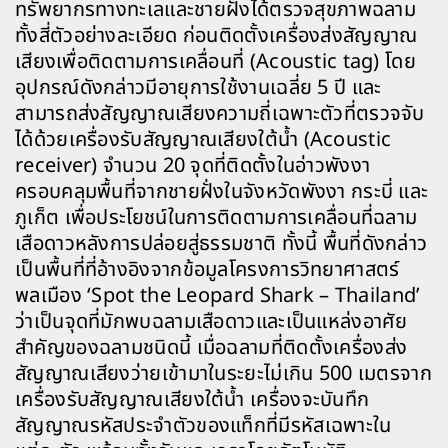
ทรัพยากรทางทะเลและชายฝั่งได้ตรวจสุขภาพฉลาม
ทั้งสี่ตัวอย่างละเอียด ก่อนติดตั้งเครื่องส่งสัญญาณ
เสียงเพื่อติดตามการเคลื่อนที่ (Acoustic tag) โดย
อุปกรณ์ดังกล่าวมีอายุการใช้งานเฉลี่ย 5 ปี และ
สามารถส่งสัญญาณเสียงความถี่เฉพาะตัวที่ตรวจจับ
ได้ด้วยเครื่องรับสัญญาณเสียงใต้น้ำ (Acoustic
receiver) จำนวน 20 จุดที่ติดตั้งในอ่าวพังงา
ครอบคลุมพื้นที่จากชายฝั่งในจังหวัดพังงา กระบี่ และ
ภูเก็ต เพื่อประโยชน์ในการติดตามการเคลื่อนที่ฉลาม
เสือดาวหลังการปล่อยสู่ธรรมชาติ ทั้งนี้ พื้นที่ดังกล่าว
เป็นพื้นที่ที่อ้างอิงจากข้อมูลโครงการวิทยาศาสตร์
พลเมือง ‘Spot the Leopard Shark – Thailand’
ว่าเป็นจุดที่มักพบฉลามเสือดาวและเป็นแหล่งอาศัย
สำคัญของฉลามชนิดนี้ เมื่อฉลามที่ติดตั้งเครื่องส่ง
สัญญาณเสียงว่ายเข้ามาในระยะไม่เกิน 500 เมตรจาก
เครื่องรับสัญญาณเสียงใต้น้ำ เครื่องจะบันทึก
สัญญาณรหัสประจำตัวของแท็กที่มีรหัสเฉพาะใน