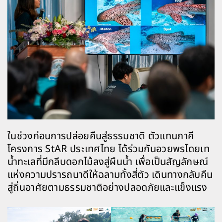
ในช่วงก่อนการปล่อยคืนสู่ธรรมชาติ ตัวแทนภาคี
โครงการ StAR ประเทศไทย ได้ร่วมกันอวยพรโดยเท
น้ำทะเลที่มีกลีบดอกไม้ลงสู่ผืนน้ำ เพื่อเป็นสัญลักษณ์
แห่งความปรารถนาดีให้ฉลามทั้งสี่ตัว เดินทางกลับคืน
สู่ถิ่นอาศัยตามธรรมชาติอย่างปลอดภัยและแข็งแรง