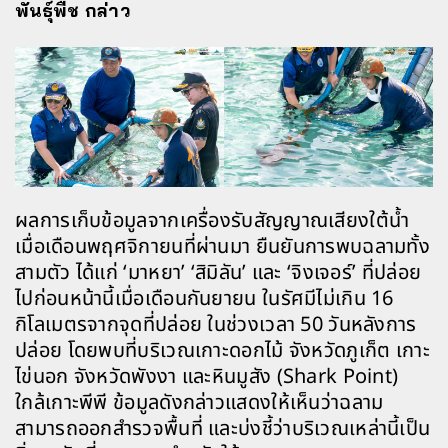
พันธุ์พืช กล่าว
ผลการเก็บข้อมูลจากเครื่องรับสัญญาณเสียงใต้น้ำ
เมื่อเดือนพฤศจิกายนที่ผ่านมา ยืนยันการพบฉลามทั้ง
สามตัว ได้แก่ ‘มาหยา’ ‘สิมิลัน’ และ ‘จิงเจอร์’ ที่ปล่อย
ไปก่อนหน้านี้เมื่อเดือนกันยายน ในรัศมีไม่เกิน 16
กิโลเมตรจากจุดที่ปล่อย ในช่วงเวลา 50 วันหลังการ
ปล่อย โดยพบที่บริเวณเกาะดอกไม้ จังหวัดภูเก็ต เกาะ
ไข่นอก จังหวัดพังงา และหินมูสัง (Shark Point)
ใกล้เกาะพีพี ข้อมูลดังกล่าวแสดงให้เห็นว่าฉลาม
สามารถออกสำรวจพื้นที่ และบ่งชี้ว่าบริเวณเหล่านี้เป็น