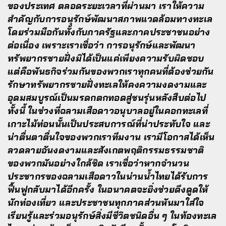
ของประเทศ ตลอดระยะเวลาที่ผ่านมา เราให้ความ
สำคัญกับการอนุรักษ์พัฒนาสภาพแวดล้อมทางทะเล
โดยร่วมมือกันทั้งกับภาครัฐและภาคประชาชนอย่าง
ต่อเนื่อง เพราะเราเชื่อว่า การอนุรักษ์และพัฒนา
ทรัพยากรชายฝั่งมิได้เป็นแค่เพียงความรับผิดชอบ
แต่คือพันธกิจร่วมกันของพวกเราทุกคนที่ต้องช่วยกัน
รักษาทรัพยากรชายฝั่งทะเลให้คงความงดงามและ
อุดมสมบูรณ์เป็นมรดกตกทอดสู่ชนรุ่นหลังสืบต่อไป
ทั้งนี้ ในช่วงที่ฉลามเสือดาวอนุบาลอยู่ในคอกทะเลที่
เกาะไม้ท่อนนั้นเป็นประสบการณ์ที่น่าประทับใจ และ
น่าตื่นตาตื่นใจของพวกเราทีมงาน เรามีโอกาสได้เห็น
ลวดลายอันงดงามและสังเกตพฤติกรรมธรรมชาติ
ของพวกมันอย่างใกล้ชิด เราเชื่อว่าหากจำนวน
ประชากรของฉลามเสือดาวในน่านน้ำไทยได้รับการ
ฟื้นฟูกลับมาได้อีกครั้ง ในอนาคตจะยิ่งช่วยดึงดูดให้
นักท่องเที่ยว และประชาชนทุกภาคส่วนหันมาใส่ใจ
เรียนรู้และร่วมอนุรักษ์สิ่งมีชีวิตชนิดอื่น ๆ ในท้องทะเล