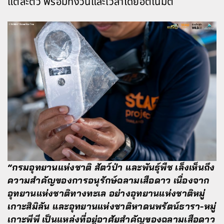
แต่ละตัว พร้อมทั้งวันและเวลาโดยอัตโนมัติ
“กรมอุทยานแห่งชาติ สัตว์ป่า และพันธุ์พืช เล็งเห็นถึง
ความสำคัญของการอนุรักษ์ฉลามเสือดาว เนื่องจาก
อุทยานแห่งชาติทางทะเล อย่างอุทยานแห่งชาติหมู่
เกาะสิมิลัน และอุทยานแห่งชาติหาดนพรัตน์ธารา-หมู่
เกาะพีพี เป็นแหล่งที่อยู่อาศัยสำคัญของฉลามเสือดาว