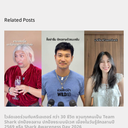
Related Posts
ไวล์ดเอดร่วมกับครีเอเตอร์ กว่า 30 ชีวิต ชวนทุกคนเป็น Team
Shark ปกป้องฉลาม ปกป้องระบบนิเวศ เนื่องในวันรู้จักฉลามปี
2569 หรือ Shark Awareness Day 2026