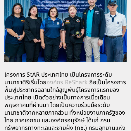
โครงการ StAR ประเทศไทย เป็นโครงการระดับ
นานาชาติริเริ่มโดย
องค์กร ReShark
ถือเป็นโครงการ
ฟื้นฟูประชากรฉลามใกล้สูญพันธุ์โครงการแรกของ
ประเทศไทย เปิดตัวอย่างเป็นทางการเมื่อเดือน
พฤษภาคมที่ผ่านมา โดยเป็นความร่วมมือระดับ
นานาชาติจากหลายภาคส่วน ทั้งหน่วยงานภาครัฐของ
ไทย ภาคเอกชน และองค์กรอนุรักษ์ ได้แก่ กรม
ทรัพยากรทางทะเลและชายฝั่ง (ทช.) กรมอุทยานแห่ง