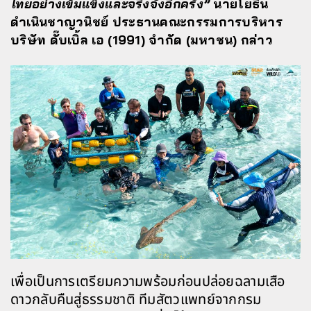
ไทยอย่างเข้มแข็งและจริงจังอีกครั้ง”
นายโยธิน
ดำเนินชาญวนิชย์ ประธานคณะกรรมการบริหาร
บริษัท ดั๊บเบิ้ล เอ (1991) จำกัด (มหาชน) กล่าว
เพื่อเป็นการเตรียมความพร้อมก่อนปล่อยฉลามเสือ
ดาวกลับคืนสู่ธรรมชาติ ทีมสัตวแพทย์จากกรม