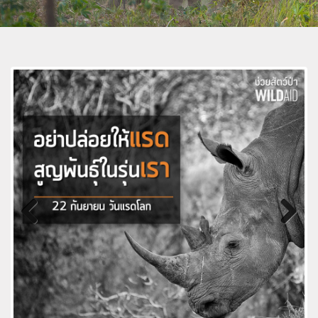
Previous
Next