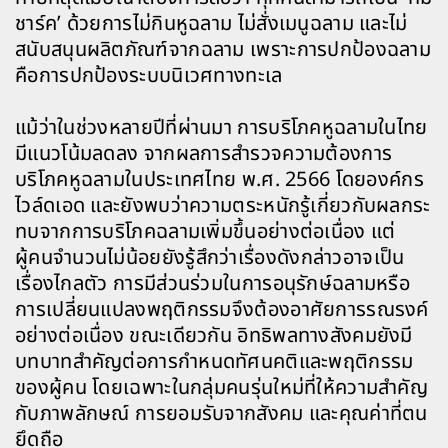
ชาร์ค’ ด้วยการไม่กินหูฉลาม ไม่สั่งเมนูฉลาม และไม่
สนับสนุนผลิตภัณฑ์จากฉลาม เพราะการปกป้องฉลาม
คือการปกป้องระบบนิเวศทางทะเล
แม้ว่าในช่วงหลายปีที่ผ่านมา การบริโภคหูฉลามในไทย
มีแนวโน้มลดลง จากผลการสำรวจความต้องการ
บริโภคหูฉลามในประเทศไทย พ.ศ. 2566 โดยองค์กร
ไวล์ดเอด และยังพบว่าความตระหนักรู้เกี่ยวกับผลกระ
ทบจากการบริโภคฉลามเพิ่มขึ้นอย่างต่อเนื่อง แต่
ผู้คนจำนวนไม่น้อยยังรู้สึกว่าเรื่องดังกล่าวอาจเป็น
เรื่องไกลตัว การมีส่วนร่วมในการอนุรักษ์ฉลามหรือ
การเปลี่ยนแปลงพฤติกรรมจึงต้องอาศัยการรณรงค์
อย่างต่อเนื่อง ขณะเดียวกัน อิทธิพลทางสังคมยังมี
บทบาทสำคัญต่อการกำหนดทัศนคติและพฤติกรรม
ของผู้คน โดยเฉพาะในกลุ่มคนรุ่นใหม่ที่ให้ความสำคัญ
กับภาพลักษณ์ การยอมรับจากสังคม และคุณค่าที่ตน
ยึดถือ