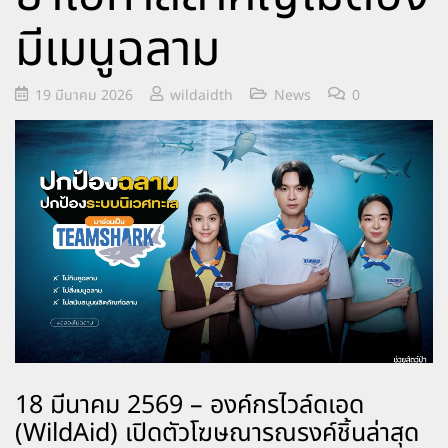
มีเมนูฉลาม
19 มีนาคม 2026
wildaidth
News
0
18 มีนาคม 2569 – องค์กรไวล์ดเอด
(WildAid) เปิดตัวโฆษณารณรงค์ชิ้นล่าสุด