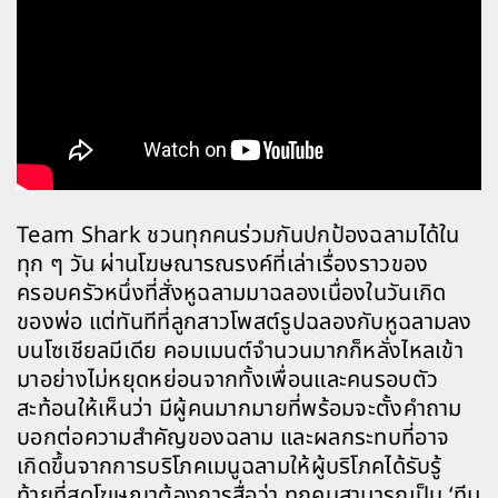
Team Shark ชวนทุกคนร่วมกันปกป้องฉลามได้ใน
ทุก ๆ วัน ผ่านโฆษณารณรงค์ที่เล่าเรื่องราวของ
ครอบครัวหนึ่งที่สั่งหูฉลามมาฉลองเนื่องในวันเกิด
ของพ่อ แต่ทันทีที่ลูกสาวโพสต์รูปฉลองกับหูฉลามลง
บนโซเชียลมีเดีย คอมเมนต์จำนวนมากก็หลั่งไหลเข้า
มาอย่างไม่หยุดหย่อนจากทั้งเพื่อนและคนรอบตัว
สะท้อนให้เห็นว่า มีผู้คนมากมายที่พร้อมจะตั้งคำถาม
บอกต่อความสำคัญของฉลาม และผลกระทบที่อาจ
เกิดขึ้นจากการบริโภคเมนูฉลามให้ผู้บริโภคได้รับรู้
ท้ายที่สุดโฆษณาต้องการสื่อว่า ทุกคนสามารถเป็น ‘ทีม