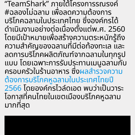
“TeamShark” ภายใต้โครงการรณรงค์
#ฉลองไม่ฉลาม เพื่อลดความต้องการ
บริโภคฉลามในประเทศไทย ซึ่งองค์กรได้
ดำเนินงานอย่างต่อเนื่องตั้งแต่พ.ศ. 2560
โดยมีเป้าหมายเพื่อสร้างความตระหนักรู้ถึง
ความสำคัญของฉลามที่มีต่อท้องทะเล และ
ลดการบริโภคผลิตภัณฑ์จากฉลามในทุกรูป
แบบ โดยเฉพาะการรับประทานเมนูฉลามกับ
ครอบครัวในร้านอาหาร ซึ่ง
ผลสำรวจความ
ต้องการบริโภคหูฉลามในประเทศไทยปี
2566
โดยองค์กรไวล์ดเอด พบว่าเป็นวาระ
โอกาสที่คนไทยในเขตเมืองบริโภคหูฉลาม
มากที่สุด