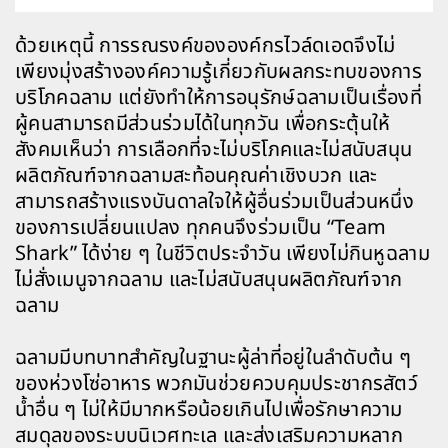
ด้วยเหตุนี้ การรณรงค์ขององค์กรไวล์ดเอดจึงไม่
เพียงมุ่งสร้างองค์ความรู้เกี่ยวกับผลกระทบของการ
บริโภคฉลาม แต่ยังทำให้การอนุรักษ์ฉลามเป็นเรื่องที่
ผู้คนสามารถมีส่วนร่วมได้ในทุกวัน เพื่อกระตุ้นให้
สังคมเห็นว่า การเลือกที่จะไม่บริโภคและไม่สนับสนุน
ผลิตภัณฑ์จากฉลามสะท้อนคุณค่าเชิงบวก และ
สามารถสร้างแรงบันดาลใจให้ผู้อื่นร่วมเป็นส่วนหนึ่ง
ของการเปลี่ยนแปลง ทุกคนจึงร่วมเป็น “Team
Shark” ได้ง่าย ๆ ในชีวิตประจำวัน เพียงไม่กินหูฉลาม
ไม่สั่งเมนูจากฉลาม และไม่สนับสนุนผลิตภัณฑ์จาก
ฉลาม
ฉลามมีบทบาทสำคัญในฐานะผู้ล่าที่อยู่ในลำดับต้น ๆ
ของห่วงโซ่อาหาร พวกมันช่วยควบคุมประชากรสัตว์
น้ำอื่น ๆ ไม่ให้มีมากหรือน้อยเกินไปเพื่อรักษาความ
สมดุลของระบบนิเวศทะเล และส่งเสริมความหลาก