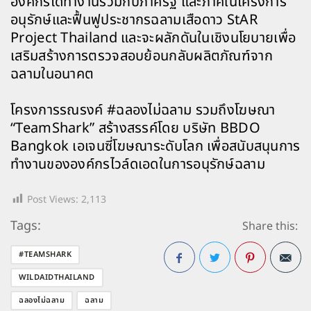
องค์กรได้ทำงานร่วมกับภาครัฐ และภาคีในโครงการ
อนุรักษ์และฟื้นฟูประชากรฉลามเสือดาว StAR
Project Thailand และจะผลักดันในเชิงนโยบายเพื่อ
เสริมสร้างการตรวจสอบย้อนกลับผลิตภัณฑ์จาก
ฉลามในอนาคต
โครงการรณรงค์ #ฉลองไม่ฉลาม รวมถึงโฆษณา
“TeamShark” สร้างสรรค์โดย บริษัท BBDO
Bangkok เอเจนซี่โฆษณาระดับโลก เพื่อสนับสนุนการ
ทำงานขององค์กรไวล์ดเอดในการอนุรักษ์ฉลาม
Post Views:
2,113
Tags:
Share this:
#TEAMSHARK
WILDAIDTHAILAND
Facebook
Twitter
Pinterest
ฉลองไม่ฉลาม
ฉลาม