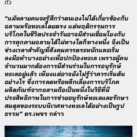
ตัว
“แม้หลายคนจะรู้สึกว่าตนเองไม่ได้เกี่ยวข้องกับ
ฉลามหรือทะเลโดยตรง แต่พฤติกรรมการ
บริโภคในชีวิตประจำวันอาจมีส่วนเชื่อมโยงกับ
การคุกคามฉลามได้ไม่ทางใดก็ทางหนึ่ง จึงเป็น
ช่วงเวลาสำคัญที่สังคมควรตระหนักและเริ่ม
ลงมือทำบางอย่างเพื่อปกป้องทะเล เพราะผู้คน
จำนวนมากต้องการมีส่วนร่วมในการอนุรักษ์
ทะเลอยู่แล้ว เพียงแต่อาจยังไม่รู้ว่าควรเริ่มต้น
อย่างไร ซึ่งการลดหรือหลีกเลี่ยงการบริโภค
ผลิตภัณฑ์จากฉลามถือเป็นหนึ่งในวิธีที่มี
ประสิทธิภาพในการช่วยอนุรักษ์ทะเลและรักษา
สมดุลของระบบนิเวศทางทะเลได้อย่างเป็นรูป
ธรรม”
ดร.เพชร กล่าว