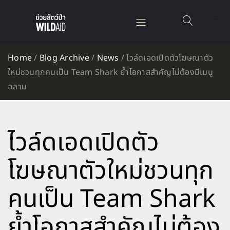
Home
/
Blog Archive
/
News
/
ไวล์ดเอดเปิดตัวโฆษณาตัว
ใหม่ชวนทุกคนเป็น Team Shark ย้ำโอกาสสำคัญไม่ต้องมีเมนู
ฉลาม
ไวล์ดเอดเปิดตัว
โฆษณาตัวใหม่ชวนทุก
คนเป็น Team Shark
ย้ำโอกาสสำคัญไม่ต้อง