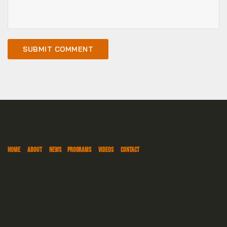
HOME
ABOUT
NEWS
PROGRAMS
VIDEOS
CONTACT