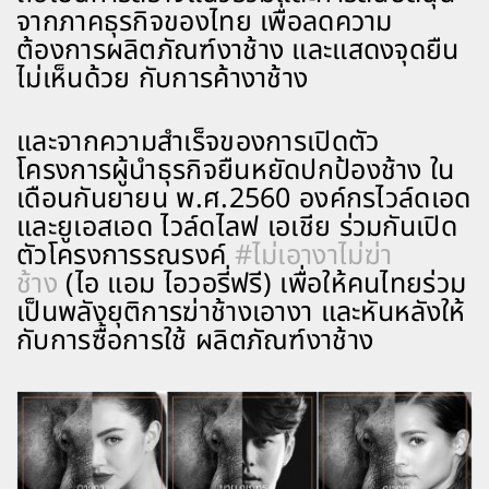
จากภาคธุรกิจของไทย เพื่อลดความ
ต้องการผลิตภัณฑ์งาช้าง และแสดงจุดยืน
ไม่เห็นด้วย กับการค้างาช้าง
และจากความสำเร็จของการเปิดตัว
โครงการผู้นำธุรกิจยืนหยัดปกป้องช้าง ใน
เดือนกันยายน พ.ศ.2560 องค์กรไวล์ดเอด
และยูเอสเอด ไวล์ดไลฟ เอเชีย ร่วมกันเปิด
ตัวโครงการรณรงค์
#ไม่เอางาไม่ฆ่า
ช้าง
(ไอ แอม ไอวอรี่ฟรี) เพื่อให้คนไทยร่วม
เป็นพลังยุติการฆ่าช้างเอางา และหันหลังให้
กับการซื้อการใช้ ผลิตภัณฑ์งาช้าง