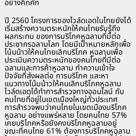
อย่างคึกคัก
ปี 2560 โครงการของไวล์ดเอดในไทยยังได้
เริ่มสร้างความตระหนักให้คนไทยรับรู้ถึง
ผลกระทบ ของการบริโภคหูฉลามที่มีต่อ
ประชากรฉลามโลก โดยมีเป้าหมายหลักเพื่อ
โน้มน้าวให้คนไทยเลิกบริโภค หูฉลามเพื่อ
ประเมินความตระหนักของคนไทยที่มีต่อ
ฉลามและการค้าหูฉลาม ทำความเข้าใจ
ปัจจัยที่ส่งผลต่อ การบริโภค และหา
แนวทางโน้มน้าวให้คนเลิกบริโภคหูฉลาม
ไวล์ดเอดได้ทำการสำรวจทางออนไลน์ กับ
คนไทยที่อยู่ในเขตเมืองใหญ่ทั่วประเทศ
การสำรวจพบว่าคนไทยในเขตเมืองบริโภค
หูฉลาม อย่างแพร่หลาย โดยคนไทย 57%
เคยบริโภคหรือยังคงบริโภคหูฉลามอยู่
ขณะที่คนไทย 61% ต้องการบริโภคหูฉลาม