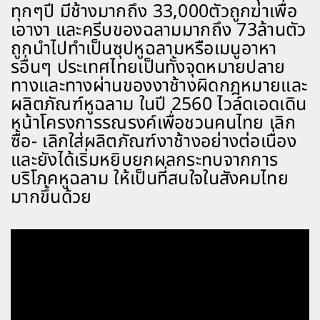
ทุกๆปี มีช้างมากถึง 33,000ตัวถูกฆ่าเพื่อ
เอางา และครีบของฉลามมากถึง 73ล้านตัว
ถูกนำไปทำเป็นซุปหูฉลามหรือเมนูอาหา
รอื่นๆ ประเทศไทยเป็นทั้งจุดหมายปลาย
ทางและทางผ่านของงาช้างผิดกฎหมายและ
ผลิตภัณฑ์หูฉลาม ในปี 2560 ไวล์ดเอดเดิน
หน้าโครงการรณรงค์เพื่อชวนคนไทย เลิก
ซื้อ- เลิกใส่ผลิตภัณฑ์งาช้างอย่างต่อเนื่อง
และยังได้เริ่มหยิบยกผลกระทบจากการ
บริโภคหูฉลาม ให้เป็นที่สนใจในสังคมไทย
มากขึ้นด้วย