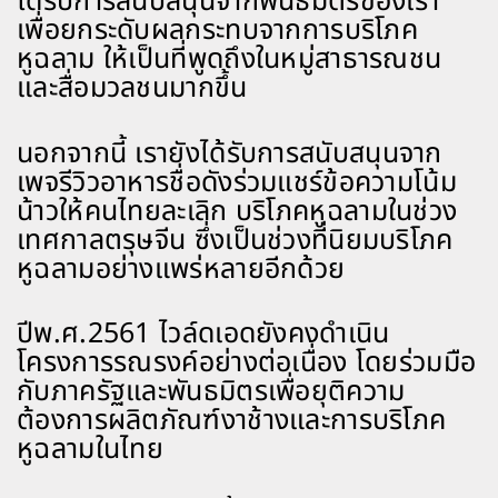
ได้รับการสนับสนุนจากพันธมิตรของเรา
เพื่อยกระดับผลกระทบจากการบริโภค
หูฉลาม ให้เป็นที่พูดถึงในหมู่สาธารณชน
และสื่อมวลชนมากขึ้น
นอกจากนี้ เรายังได้รับการสนับสนุนจาก
เพจรีวิวอาหารชื่อดังร่วมแชร์ข้อความโน้ม
น้าวให้คนไทยละเลิก บริโภคหูฉลามในช่วง
เทศกาลตรุษจีน ซึ่งเป็นช่วงที่นิยมบริโภค
หูฉลามอย่างแพร่หลายอีกด้วย
ปีพ.ศ.2561 ไวล์ดเอดยังคงดำเนิน
โครงการรณรงค์อย่างต่อเนื่อง โดยร่วมมือ
กับภาครัฐและพันธมิตรเพื่อยุติความ
ต้องการผลิตภัณฑ์งาช้างและการบริโภค
หูฉลามในไทย