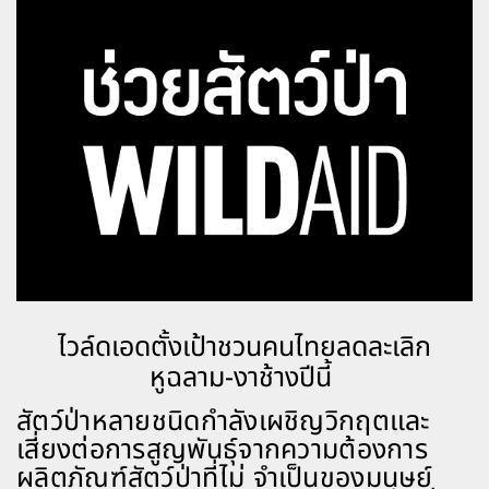
ไวล์ดเอดตั้งเป้าชวนคนไทยลดละเลิก
หูฉลาม-งาช้างปีนี้
สัตว์ป่าหลายชนิดกำลังเผชิญวิกฤตและ
เสี่ยงต่อการสูญพันธุ์จากความต้องการ
ผลิตภัณฑ์สัตว์ป่าที่ไม่ จำเป็นของมนุษย์