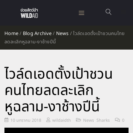
Home
/
Blog Archive
/
News
/
ไวล์ดเอดตั้งเป้าชวนคนไทย
ลดละเลิกหูฉลาม-งาช้างปีนี้
ไวล์ดเอดตั้งเป้าชวน
คนไทยลดละเลิก
หูฉลาม-งาช้างปีนี้
10 มกราคม 2018
wildaidth
News
,
Sharks
0