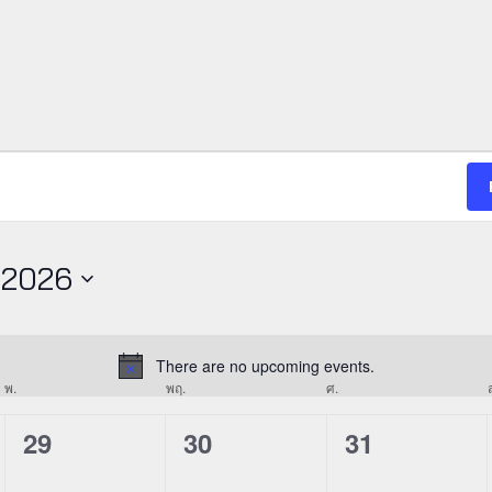
 2026
There are no upcoming events.
Notice
พ.
วันพุธ
พฤ.
วันพฤหัสบดี
ศ.
วันศุกร์
0
0
0
29
30
31
events,
events,
events,