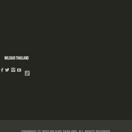
WildAid Thailand