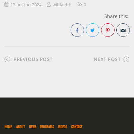
13 มกราคม 2024
wildaidth
0
Share this:
Facebook
Twitter
Pinterest
PREVIOUS POST
NEXT POST
HOME
ABOUT
NEWS
PROGRAMS
VIDEOS
CONTACT