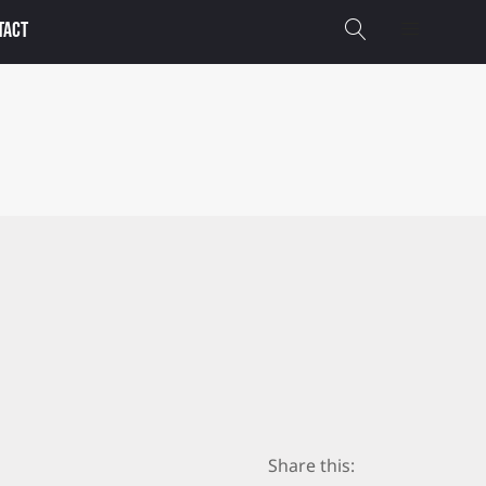
TACT
Share this: