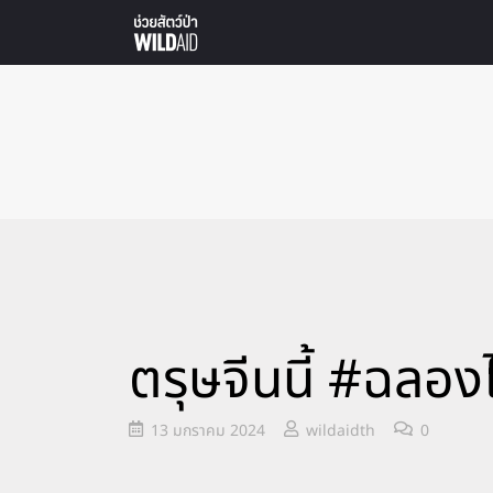
ตรุษจีนนี้ #ฉลอง
13 มกราคม 2024
wildaidth
0