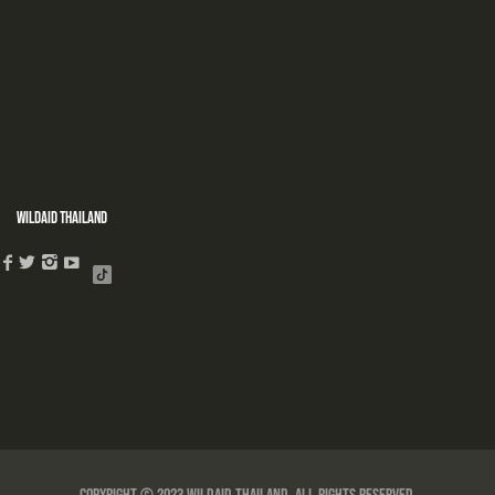
WildAid Thailand