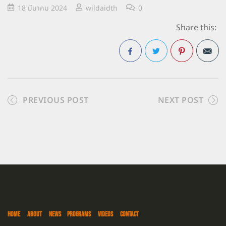
18 มีนาคม 2024
wildaidth
0
Share this:
Facebook
Twitter
Pinterest
PREVIOUS POST
NEXT POST
HOME
ABOUT
NEWS
PROGRAMS
VIDEOS
CONTACT