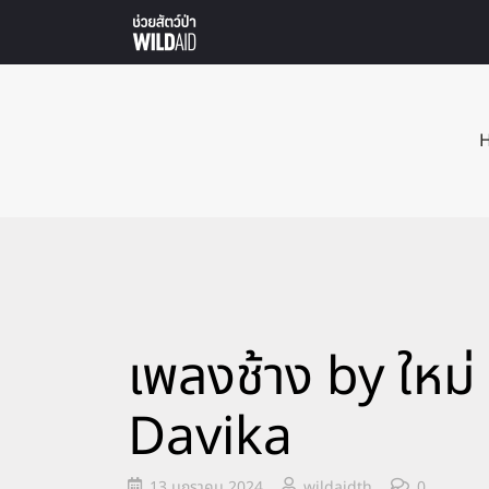
เพลงช้าง by ใหม
Davika
13 มกราคม 2024
wildaidth
0