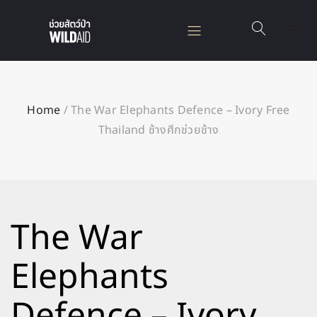
Home
/
The War Elephants Defence – Ivory Free
Thailand ช้างศึกช่วยช้าง
The War
Elephants
Defence – Ivory