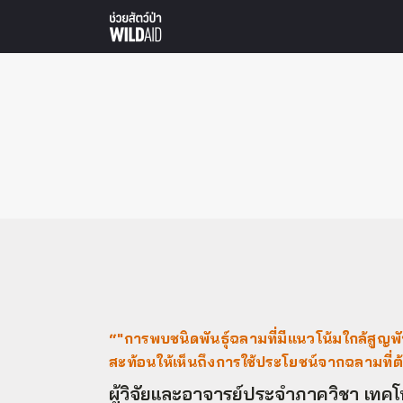
“"การพบชนิดพันธุ์ฉลามที่มีแนวโน้มใกล้สูญพัน
สะท้อนให้เห็นถึงการใช้ประโยชน์จากฉลามที่ต้
ผู้วิจัยและอาจารย์ประจําภาควิชา เท