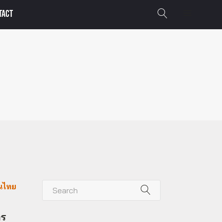
TACT
ในไทย
ตร