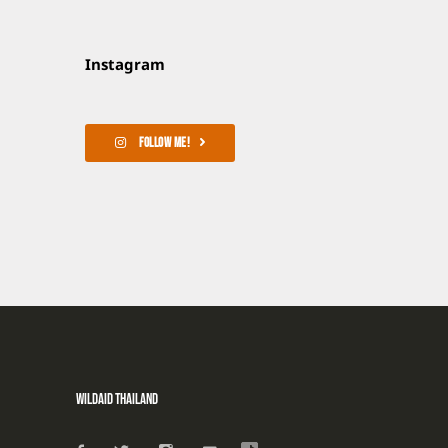
Instagram
FOLLOW ME!
WildAid Thailand