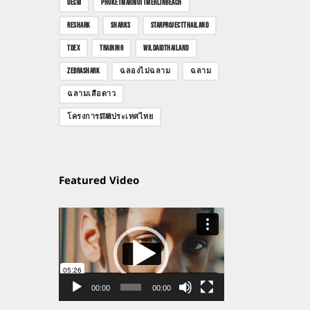
OECM
PHUKETMARRIOTTMERLINBEACH
RESHARK
SHARKS
STARPROJECTTHAILAND
TDEX
TRAINING
WILDAIDTHAILAND
ZEBRASHARK
ฉลองไม่ฉลาม
ฉลาม
ฉลามเสือดาว
โครงการSTARประเทศไทย
Featured Video
ตัว
เล่น
ไฟล์
วิดีโอ
00:00
00:00