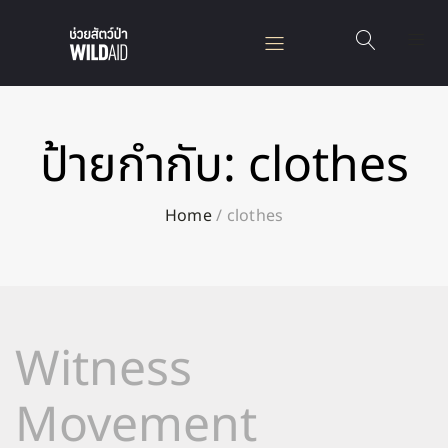
ป้ายกำกับ:
clothes
Home
/
clothes
Witness
Movement