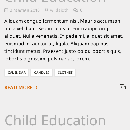
3 กรกฎาคม 2018
wildaidth
0
Aliquam congue fermentum nisl. Mauris accumsan
nulla vel diam. Sed in lacus ut enim adipiscing
aliquet. Nulla venenatis. In pede mi, aliquet sit amet,
euismod in, auctor ut, ligula. Aliquam dapibus
tincidunt metus. Praesent justo dolor, lobortis quis,
lobortis dignissim, pulvinar ac, lorem.
CALENDAR
CANDLES
CLOTHES
READ MORE
Child Education