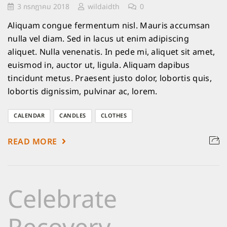
3 กรกฎาคม 2018
wildaidth
0
Aliquam congue fermentum nisl. Mauris accumsan
nulla vel diam. Sed in lacus ut enim adipiscing
aliquet. Nulla venenatis. In pede mi, aliquet sit amet,
euismod in, auctor ut, ligula. Aliquam dapibus
tincidunt metus. Praesent justo dolor, lobortis quis,
lobortis dignissim, pulvinar ac, lorem.
CALENDAR
CANDLES
CLOTHES
READ MORE
Celebrate