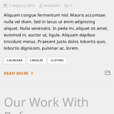
3 กรกฎาคม 2018
wildaidth
0
Aliquam congue fermentum nisl. Mauris accumsan
nulla vel diam. Sed in lacus ut enim adipiscing
aliquet. Nulla venenatis. In pede mi, aliquet sit amet,
euismod in, auctor ut, ligula. Aliquam dapibus
tincidunt metus. Praesent justo dolor, lobortis quis,
lobortis dignissim, pulvinar ac, lorem.
CALENDAR
CANDLES
CLOTHES
READ MORE
Our Work With