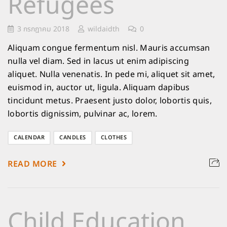
Refugees
3 กรกฎาคม 2018
wildaidth
0
Aliquam congue fermentum nisl. Mauris accumsan
nulla vel diam. Sed in lacus ut enim adipiscing
aliquet. Nulla venenatis. In pede mi, aliquet sit amet,
euismod in, auctor ut, ligula. Aliquam dapibus
tincidunt metus. Praesent justo dolor, lobortis quis,
lobortis dignissim, pulvinar ac, lorem.
CALENDAR
CANDLES
CLOTHES
READ MORE
Child Education