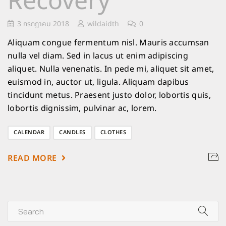
Recovery
3 กรกฎาคม 2018
wildaidth
0
Aliquam congue fermentum nisl. Mauris accumsan
nulla vel diam. Sed in lacus ut enim adipiscing
aliquet. Nulla venenatis. In pede mi, aliquet sit amet,
euismod in, auctor ut, ligula. Aliquam dapibus
tincidunt metus. Praesent justo dolor, lobortis quis,
lobortis dignissim, pulvinar ac, lorem.
CALENDAR
CANDLES
CLOTHES
READ MORE