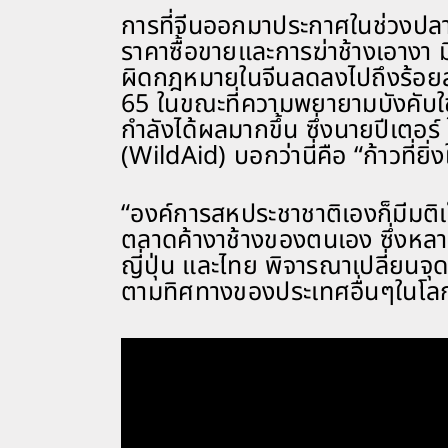
การที่จีนออกมาประกาศในช่วงปลายป
ราคาซื้อขายและการฆ่าช้างเอางา
ผิดกฎหมายในจีนลดลงไปถึงร้อยล
65 ในขณะที่ความพยายามบังคับใช
กำลังได้ผลมากขึ้น ซึ่งนายปีเตอร์
(WildAid) บอกว่านี่คือ “ก้าวที่ยิ
“องค์การสหประชาชาติเองก็มีมติเ
ตลาดค้างาช้างของตนเอง ซึ่งหลา
ญี่ปุ่น และไทย พิจารณาเปลี่ยนจุ
ตามทิศทางของประเทศอื่นๆในโลกเ