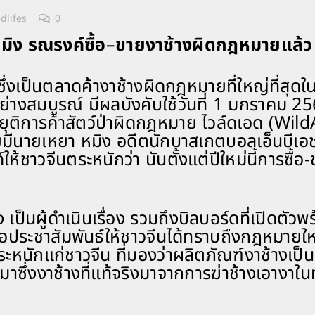
dlifes
0
มิง รณรงค์ซื้อ
–
ขายงาช้างผิดกฎหมายแล้ว
่งเป็นตลาดค้างาช้างผิดกฎหมายที่ใหญ่ที่สุดใ
างสมบูรณ์ มีผลบังคับใช้วันที่ 1 มกราคม 2
ยุติการค้าสัตว์ป่าผิดกฎหมาย ไวล์ดเอด (Wild
ยมีนายเหยา หมิง อดีตนักบาสเกตบอลเอ็นบีเอ
้ชาวจีนตระหนักว่า นับตั้งแต่ปีใหม่นี้การซื้อ
ป็นผู้ดำเนินเรื่อง รวมถึงบิลบอร์ดที่เปิดตัวพ
พื่อประชาสัมพันธ์ให้ชาวจีนได้ทราบถึงกฎหมายให
หนักแก่ชาวจีน ที่มองว่าผลิตภัณฑ์งาช้างเป็น
ด้มาซึ่งงาช้างที่แท้จริงมาจากการฆ่าช้างเอางาใน