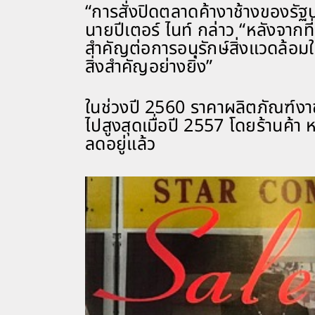
“การสั่งปิดตลาดค้างาช้างของรัฐ
นายปีเตอร์ ไนท์ กล่าว “หลังจากท
สำคัญต่อการอนุรักษ์สิ่งแวดล้อ
สิ่งสำคัญอย่างยิ่ง”
ในช่วงปี 2560 ราคาผลิตภัณฑ์งา
ไปสูงสุดเมื่อปี 2557 โดยร้านค้
ลดอยู่แล้ว