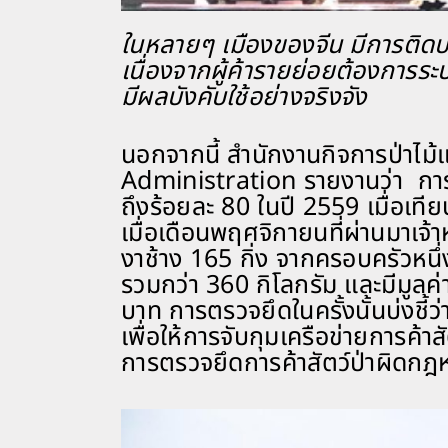
ในหลายๆ เมืองของจีน มีการติดปร
เนื่องจากผู้ค้ารายย่อยต้องการระบ
มีผลบังคับใช้อย่างจริงจัง
นอกจากนี้ สำนักงานกิจการป่าไม้
Administration รายงานว่า กา
ถึงร้อยละ 80 ในปี 2559 เมื่อเท
เมื่อเดือนพฤศจิกายนที่ผ่านมาเจ
งาช้าง 165 กิ่ง จากครอบครัวหน
รวมกว่า 360 กิโลกรัม และมีมูลค่
บาท การตรวจยึดในครั้งนั้นบ่งชี้
เพื่อให้การจับกุมเครือข่ายการค้
การตรวจยึดการค้าสัตว์ป่าผิดก