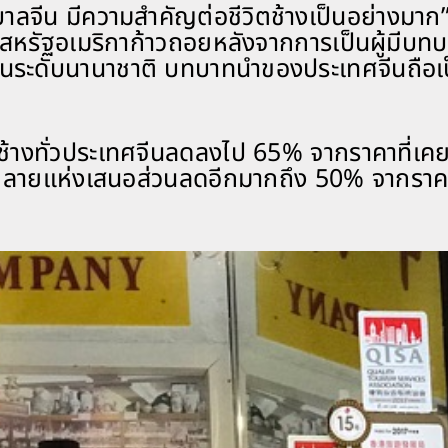
บาลจีน มีความสำคัญต่อชีวิตช้างเป็นอย่างมาก
ี่สหรัฐอเมริกาก้าวถอยหลังจากการเป็นผู้มีบท
มในระดับนานาชาติ บทบาทนำของประเทศจีนถือเ
ช้างทั่วประเทศจีนลดลงไป 65% จากราคาที่เคยข
า หลายแห่งเสนอส่วนลดอีกมากถึง 50% จากราคา