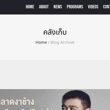
HOME
ABOUT
NEWS
PROGRAMS
VIDEOS
CON
คลังเก็บ
Home
/
Blog Archive