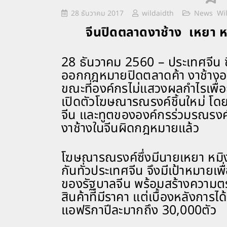
28 ธันวาคม 2017
wildaidth
News
,
Wil
จีนปิดตลาดงาช้าง
เหยา ห
28 ธันวาคม 2560 – ประเทศจีน ซึ
ออกกฎหมายปิดตลาดค้า งาช้างอย่
ขณะที่องค์กรไม่แสวงผลกำไรเพื่อ
เปิดตัวโฆษณารณรงค์ชิ้นใหม่ โด
จีน และทูตขององค์กรร่วมรณรงค์ให
งาช้างในจีนผิดกฎหมายแล้ว
โฆษณารณรงค์ซึ่งมีนายเหยา หมิง เ
กันทั่วประเทศจีน จึงมีเป้าหมายเ
ของรัฐบาลจีน พร้อมสร้างความตระ
สินค้าที่มีราคา แต่เบื้องหลังการไ
แอฟริกาปีละมากถึง 30,000ตัว