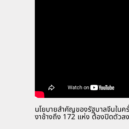
นโยบายสำคัญของรัฐบาลจีนในครั้ง
งาช้างถึง 172 แห่ง ต้องปิดตัวลง