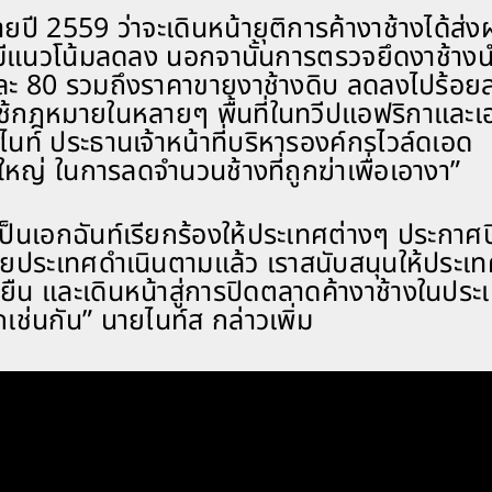
ี 2559 ว่าจะเดินหน้ายุติการค้างาช้างได้ส่ง
 มีแนวโน้มลดลง นอกจานั้นการตรวจยึดงาช้างน
ะ 80 รวมถึงราคาขายงาช้างดิบ ลดลงไปร้อย
้กฎหมายในหลายๆ พื้นที่ในทวีปแอฟริกาและเอ
 ไนท์ ประธานเจ้าหน้าที่บริหารองค์กรไวล์ดเอด
่งใหญ่ ในการลดจำนวนช้างที่ถูกฆ่าเพื่อเอางา”
ป็นเอกฉันท์เรียกร้องให้ประเทศต่างๆ ประกาศ
ยประเทศดำเนินตามแล้ว เราสนับสนุนให้ประเ
ดยืน และเดินหน้าสู่การปิดตลาดค้างาช้างในประ
ช่นกัน” นายไนท์ส กล่าวเพิ่ม