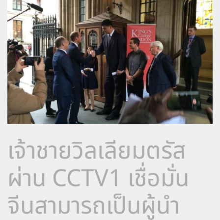
เจ้าชายวิลเลียมตรัส
ผ่าน CCTV1 เชื่อมั่น
จีนสามารถเป็นผู้นำ