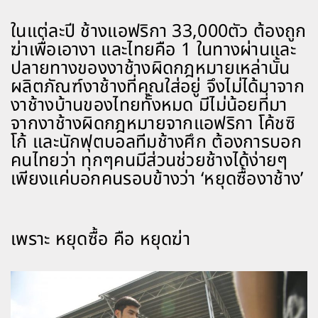
ในแต่ละปี ช้างแอฟริกา 33,000ตัว ต้องถูก
ฆ่าเพื่อเอางา และไทยคือ 1 ในทางผ่านและ
ปลายทางของงาช้างผิดกฎหมายเหล่านั้น
ผลิตภัณฑ์งาช้างที่คุณใส่อยู่ จึงไม่ได้มาจาก
งาช้างบ้านของไทยทั้งหมด มีไม่น้อยที่มา
จากงาช้างผิดกฎหมายจากแอฟริกา โค้ชซิ
โก้ และนักฟุตบอลทีมช้างศึก ต้องการบอก
คนไทยว่า ทุกๆคนมีส่วนช่วยช้างได้ง่ายๆ
เพียงแค่บอกคนรอบข้างว่า ‘หยุดซื้องาช้าง’
เพราะ หยุดซื้อ คือ หยุดฆ่า