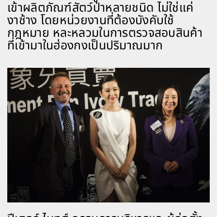
เข้าผลิตภัณฑ์สัตว์ป่าหลายชนิด ไม่ใช่แค่
งาช้าง โดยหน่วยงานที่ต้องบังคับใช้
กฎหมาย หละหลวมในการตรวจสอบสินค้า
ที่เข้ามาในฮ่องกงเป็นปริมาณมาก