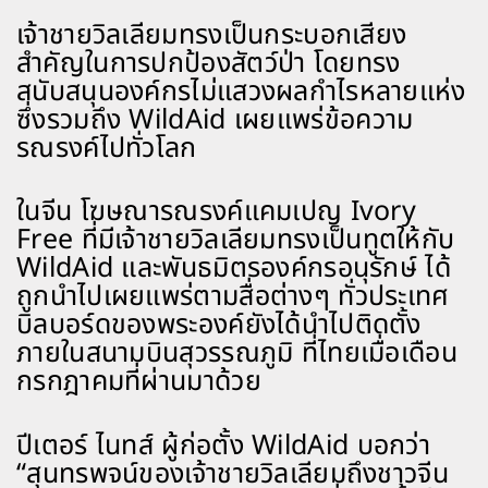
เจ้าชายวิลเลียมทรงเป็นกระบอกเสียง
สำคัญในการปกป้องสัตว์ป่า โดยทรง
สนับสนุนองค์กรไม่แสวงผลกำไรหลายแห่ง
ซึ่งรวมถึง WildAid เผยแพร่ข้อความ
รณรงค์ไปทั่วโลก
ในจีน โฆษณารณรงค์แคมเปญ Ivory
Free ที่มีเจ้าชายวิลเลียมทรงเป็นทูตให้กับ
WildAid และพันธมิตรองค์กรอนุรักษ์ ได้
ถูกนำไปเผยแพร่ตามสื่อต่างๆ ทั่วประเทศ
บิลบอร์ดของพระองค์ยังได้นำไปติดตั้ง
ภายในสนามบินสุวรรณภูมิ ที่ไทยเมื่อเดือน
กรกฎาคมที่ผ่านมาด้วย
ปีเตอร์ ไนทส์ ผู้ก่อตั้ง WildAid บอกว่า
“สุนทรพจน์ของเจ้าชายวิลเลียมถึงชาวจีน