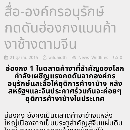
สื่อ-องค์กรอนุรักษ์
กดดันฮ่องกงแบนค้า
งาช้างตามจีน
21 ตุลาคม 2015
wildaidth
News
,
Wildlifes
0
ฮ่องกง 1 ในตลาดค้างาที่สำคัญของโลก
กำลังเผชิญแรงกดดันจากองค์กร
อนุรักษ์และสื่อให้ยุติการค้างาช้าง หลัง
สหรัฐฯและจีนประกาศร่วมกันจะค่อยๆ
ยุติการค้างาช้างในประเทศ
ฮ่องกง ยังคงเป็นตลาดค้างาช้างแหล่ง
ใหญ่เนื่องจากเป็นประตูสำคัญสู่จีนแผ่นดิน