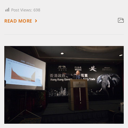
Post Views:
698
READ MORE