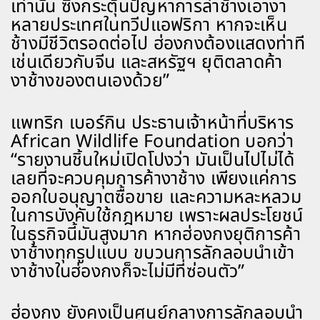
เท่านั้น ซึ่งกระตุ้นปัญหาการล่าช้างเอางา
หลายประเทศในทวีปแอฟริกา หากจะเห็น
ช้างมีชีวิตรอดต่อไป ฮ่องกงต้องแสดงท่าที
เช่นเดียวกับจีน และสหรัฐฯ ยุติตลาดค้า
งาช้างของตนเองด้วย”
แพทริก เบอร์กิน ประธานเจ้าหน้าที่บริหาร
African Wildlife Foundation บอกว่า
“รายงานชิ้นใหม่เปิดโปงว่า มันเป็นไปไม่ได้
เลยที่จะควบคุมการค้างาช้าง เพียงแค่การ
ออกใบอนุญาตซื้อขาย และความหละหลวม
ในการบังคับใช้กฎหมาย เพราะผลประโยชน์
ในธุรกิจนี้มันสูงมาก หากฮ่องกงยุติการค้า
งาช้างทุกรูปแบบ ขบวนการลักลอบนำเข้า
งาช้างในฮ่องกงก็จะไม่มีที่ซ่อนตัว”
ฮ่องกง ยังคงเป็นศูนย์กลางการลักลอบนำ