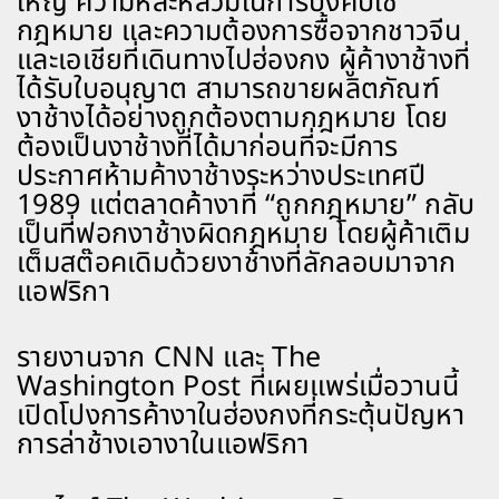
ใหญ่ ความหละหลวมในการบังคับใช้
กฎหมาย และความต้องการซื้อจากชาวจีน
และเอเชียที่เดินทางไปฮ่องกง ผู้ค้างาช้างที่
ได้รับใบอนุญาต สามารถขายผลิตภัณฑ์
งาช้างได้อย่างถูกต้องตามกฎหมาย โดย
ต้องเป็นงาช้างที่ได้มาก่อนที่จะมีการ
ประกาศห้ามค้างาช้างระหว่างประเทศปี
1989 แต่ตลาดค้างาที่ “ถูกกฎหมาย” กลับ
เป็นที่ฟอกงาช้างผิดกฎหมาย โดยผู้ค้าเติม
เต็มสต๊อคเดิมด้วยงาช้างที่ลักลอบมาจาก
แอฟริกา
รายงานจาก CNN และ The
Washington Post ที่เผยแพร่เมื่อวานนี้
เปิดโปงการค้างาในฮ่องกงที่กระตุ้นปัญหา
การล่าช้างเอางาในแอฟริกา