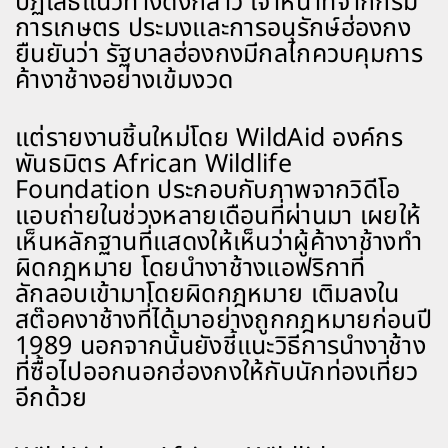
ปฏิเสธแนวทางดังกล่าว เจ้าหน้าที่จากกรม
การเกษตร ประมงและการอนุรักษ์ฮ่องกง
ยืนยันว่า รัฐบาลฮ่องกงมีกลไกควบคุมการ
ค้างาช้างอย่างเข้มงวด
แต่รายงานชิ้นใหม่โดย WildAid องค์กร
พันธมิตร African Wildlife
Foundation ประกอบกับภาพจากวิดีโอ
แอบถ่ายในช่วงหลายเดือนที่ผ่านมา เผยให้
เห็นหลักฐานที่แสดงให้เห็นว่าผู้ค้างาช้างทำ
ผิดกฎหมาย โดยนำงาช้างแอฟริกาที่
ลักลอบเข้ามาโดยผิดกฎหมาย เติมลงใน
สต๊อคงาช้างที่ได้มาอย่างถูกกฎหมายก่อนปี
1989 นอกจากนั้นยังชี้แนะวิธีการนำงาช้าง
ที่ซื้อไปออกนอกฮ่องกงให้กับนักท่องเที่ยว
อีกด้วย