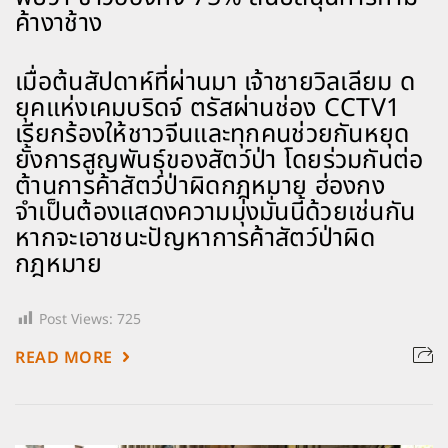
ค้างาช้าง
เมื่อต้นสัปดาห์ที่ผ่านมา เจ้าชายวิลเลียม ด
ยุคแห่งเคมบริดจ์ ตรัสผ่านช่อง CCTV1
เรียกร้องให้ชาวจีนและทุกคนช่วยกันหยุด
ยั้งการสูญพันธุ์ของสัตว์ป่า โดยร่วมกันต่อ
ต้านการค้าสัตว์ป่าผิดกฎหมาย ฮ่องกง
จำเป็นต้องแสดงความมุ่งมั่นนี้ด้วยเช่นกัน
หากจะเอาชนะปัญหาการค้าสัตว์ป่าผิด
กฎหมาย
Post Views:
725
READ MORE