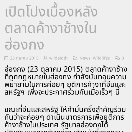
เปิดโปงเบื้องหลัง
ตลาดค้างาช้างใน
ฮ่องกง
26 ตุลาคม 2015
wildaidth
News
,
Wildlifes
0
ฮ่องกง (23 ตุลาคม 2015) ตลาดค้างาช้าง
ที่ถูกกฎหมายในฮ่องกง กำลังบั่นทอนความ
พยายามในการค่อยๆ ยุติการค้างาที่จีนและ
สหรัฐฯ เพิ่งจะประกาศร่วมกันเมื่อเร็วๆ นี้
ขณะที่จีนและสหรัฐ ให้คำมั่นครั้งสำคัญร่วม
กันว่าจะค่อยๆ ดำเนินมาตรการเพื่อยุติการ
ค้างาช้างในประเทศ รัฐบาลฮ่องกงได้