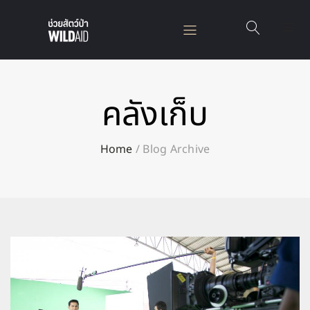
คลังเก็บ
Home
/
Blog Archive