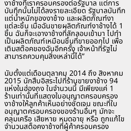
งาช้างที่เราครอบครองต่อรัฐบาล แต่การ
บันทึกนั้นไม่ได้ลงรายละเอียด รัฐบาลบันทึก
แต่น้ำหนักของงาช้าง และผลิตภัณฑ์งา
แต่ละชิ้น เมื่อฉันขายผลิตภัณฑ์งาช้างได้ 1
ชิ้น ฉันก็จะเอางาช้างที่ลักลอบเข้ามา ไปทำ
เป็นผลิตภัณฑ์เหมือนชิ้นที่ขายออกไป เพื่อ
เติมสต๊อคของฉันอีกครั้ง เจ้าหน้าที่รัฐไม่
สามารถควบคุมสิ่งเหล่านี้ได้”
นับตั้งแต่เดือนตุลาคม 2014 ถึง สิงหาคม
2015 นักสืบอิสระไปที่ร้านขายงาช้าง 94
แห่งในฮ่องกง ในจำนวนนี้ มีเพียงแค่ 1
ร้านเท่านั้นที่แสดงใบอนุญาตครอบครอง
งาช้างให้ลูกค้าเห็นอย่างชัดเจน ขณะที่ใบ
อนุญาตครอบครองของร้านอื่นๆ มักจะ
คลุมเครือ เสียหาย หมดอายุ หรือ ถูกแก้ไข
จำนวนสต็อคงาช้างที่ผู้ค้าครอบครอง