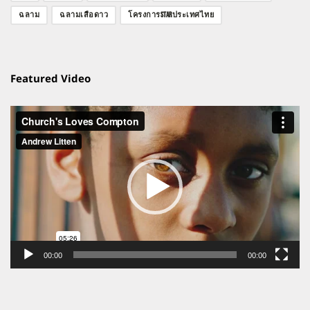
ฉลาม
ฉลามเสือดาว
โครงการSTARประเทศไทย
Featured Video
ตัว
เล่น
ไฟล์
วิดีโอ
00:00
00:00