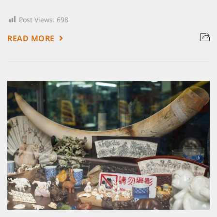
Post Views:
698
READ MORE